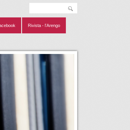
facebook
Rivista - l'Arengo