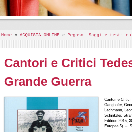
Home
»
ACQUISTA ONLINE
»
Pegaso. Saggi e testi cu
Cantori e Critici Tede
Grande Guerra
Cantori e Critic
Ganghofer, Geor
Lachmann, Leonh
Schnitzler, Str
Editrice 2015, 3
Europea 5). – 