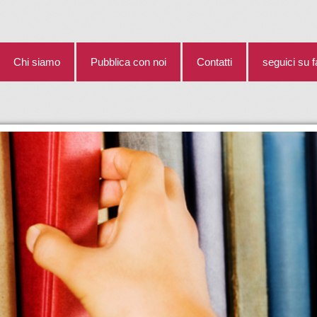
Chi siamo
Pubblica con noi
Contatti
seguici su 