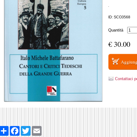
.
ID: SCO3568
Quantità
€ 30.00
Contattaci p
Share
Facebook
Twitter
Email