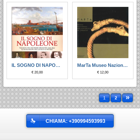
IL SOGNO DI NAPOLEONE
MarTa Museo Nazionale Archeologico di Taranto
€ 20,00
€ 12,00
»
1
2
CHIAMA: +390994593993