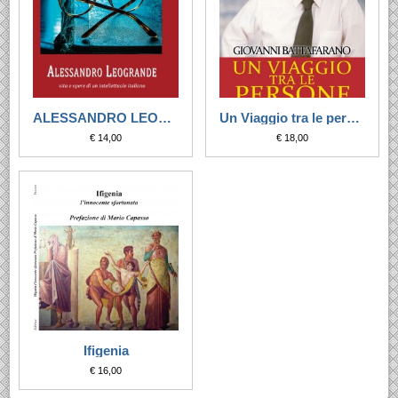
ALESSANDRO LEOGRANDE
Un Viaggio tra le persone
€ 14,00
€ 18,00
Ifigenia
€ 16,00