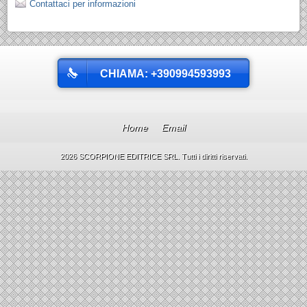
Contattaci per informazioni
CHIAMA: +390994593993
Home
Email
2026 SCORPIONE EDITRICE SRL. Tutti i diritti riservati.